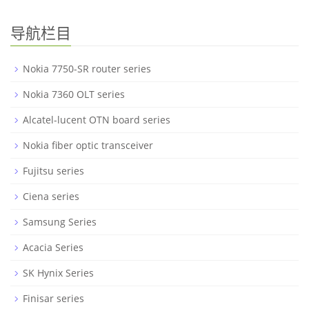
导航栏目
Nokia 7750-SR router series
Nokia 7360 OLT series
Alcatel-lucent OTN board series
Nokia fiber optic transceiver
Fujitsu series
Ciena series
Samsung Series
Acacia Series
SK Hynix Series
Finisar series