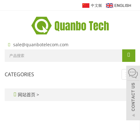
sale@quanbotelecom.com
CATEGORIES
Toggl
navig
网站首页
>